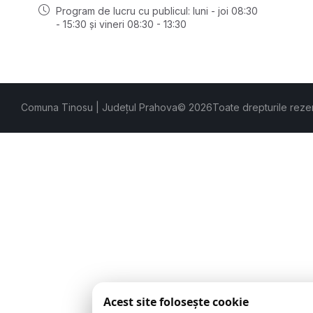
Program de lucru cu publicul: luni - joi 08:30
- 15:30 și vineri 08:30 - 13:30
Comuna Tinosu | Județul Prahova
© 2026
Toate drepturile reze
Acest site folosește cookie