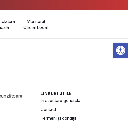
clatura
Monitorul
adală
Oficial Local
Open 
LINKURI UTILE
Prezentare generală
Contact
Termeni și condiții