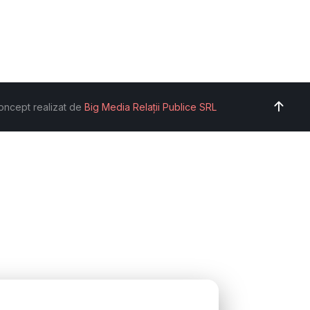
oncept realizat de
Big Media Relații Publice SRL