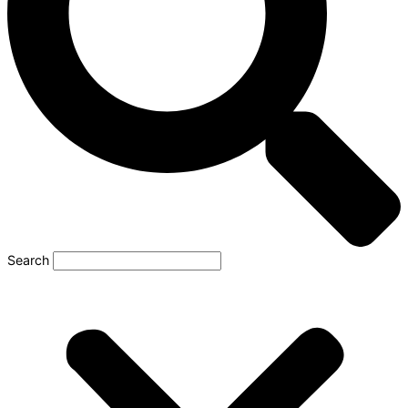
Search