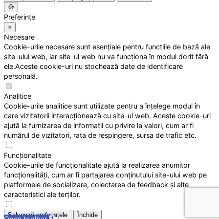
🍪
Preferințe
×
Necesare
Cookie-urile necesare sunt esențiale pentru funcțiile de bază ale
site-ului web, iar site-ul web nu va funcționa în modul dorit fără
ele.Aceste cookie-uri nu stochează date de identificare
personală.
Analitice
Cookie-urile analitice sunt utilizate pentru a înțelege modul în
care vizitatorii interacționează cu site-ul web. Aceste cookie-uri
ajută la furnizarea de informații cu privire la valori, cum ar fi
numărul de vizitatori, rata de respingere, sursa de trafic etc.
Funcționalitate
Cookie-urile de funcționalitate ajută la realizarea anumitor
funcționalități, cum ar fi partajarea conținutului site-ului web pe
platformele de socializare, colectarea de feedback și alte
caracteristici ale terților.
Salvează preferințele
Închide
Open toolbar