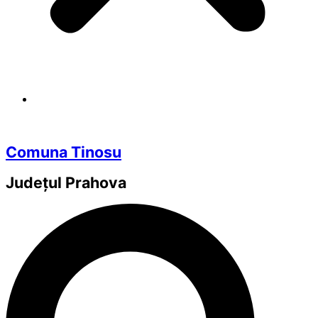
Comuna Tinosu
Județul
Prahova