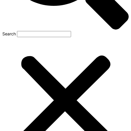
Search