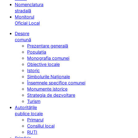
Nomenclatura
stradală
Monitorul
Oficial Local
Despre
comună
Prezentare generală
Populația
Monografia comunei
Obiective locale
Istoric
Simbolurile Naționale
Însemnele specifice comunei
Monumente istorice
Strategia de dezvoltare
Turism
Autoritățile
publice locale
Primarul
Consiliul local
RUTI