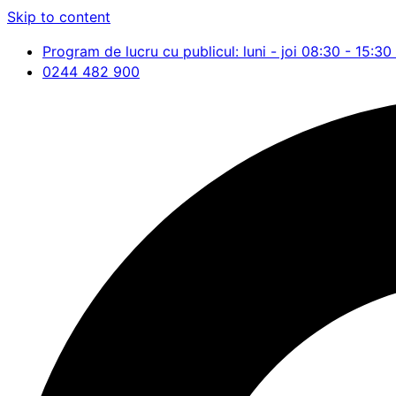
Skip to content
Program de lucru cu publicul: luni - joi 08:30 - 15:30 
0244 482 900