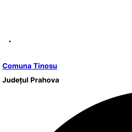
Comuna Tinosu
Județul
Prahova