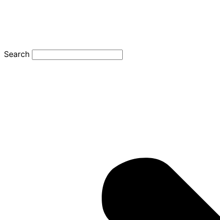
Search