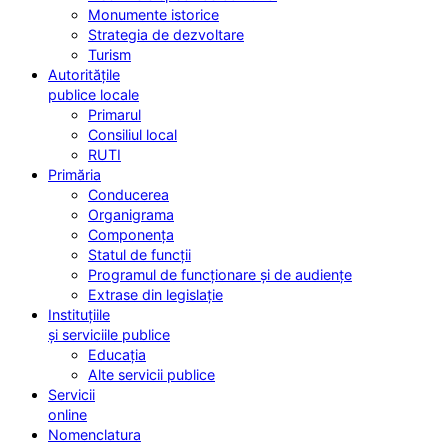
Monumente istorice
Strategia de dezvoltare
Turism
Autoritățile
publice locale
Primarul
Consiliul local
RUTI
Primăria
Conducerea
Organigrama
Componența
Statul de funcții
Programul de funcționare și de audiențe
Extrase din legislație
Instituțiile
și serviciile publice
Educația
Alte servicii publice
Servicii
online
Nomenclatura