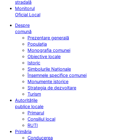
stradală
Monitorul
Oficial Local
Despre
comună
Prezentare generală
Populația
Monografia comunei
Obiective locale
Istoric
Simbolurile Naționale
Însemnele specifice comunei
Monumente istorice
Strategia de dezvoltare
Turism
Autoritățile
publice locale
Primarul
Consiliul local
RUTI
Primăria
Conducerea