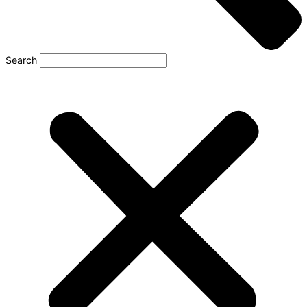
Search