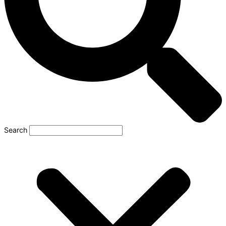
Search