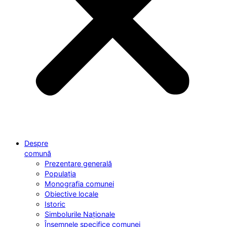
Despre
comună
Prezentare generală
Populația
Monografia comunei
Obiective locale
Istoric
Simbolurile Naționale
Însemnele specifice comunei