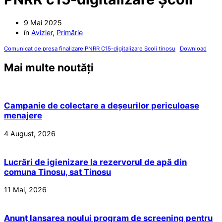
9 Mai 2025
în
Avizier
,
Primărie
Comunicat de presa finalizare PNRR C15-digitalizare Scoli tinosu
Download
Mai multe noutăți
Campanie de colectare a deșeurilor periculoase
menajere
4 August, 2026
Lucrări de igienizare la rezervorul de apă din
comuna Tinosu, sat Tinosu
11 Mai, 2026
Anunț lansarea noului program de screening pentru