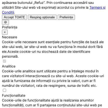
apăsarea butonului „Refuz”. Prin continuarea accesării sau
utilizării Site-ului web vă exprimați acordul cu privire la
Termeni și
Condiții
.
Accept TOATE
Resping opționale
Preferințe
🍪
Preferințe
×
Necesare
Cookie-urile necesare sunt esențiale pentru funcțiile de bază ale
site-ului web, iar site-ul web nu va funcționa în modul dorit fără
ele.Aceste cookie-uri nu stochează date de identificare
personală.
Analitice
Cookie-urile analitice sunt utilizate pentru a înțelege modul în
care vizitatorii interacționează cu site-ul web. Aceste cookie-uri
ajută la furnizarea de informații cu privire la valori, cum ar fi
numărul de vizitatori, rata de respingere, sursa de trafic etc.
Funcționalitate
Cookie-urile de funcționalitate ajută la realizarea anumitor
funcționalități, cum ar fi partajarea conținutului site-ului web pe