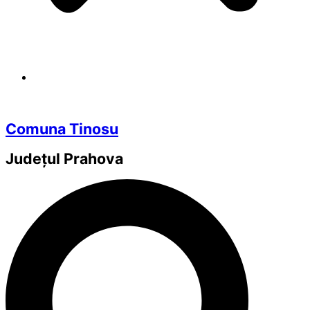
Comuna Tinosu
Județul
Prahova