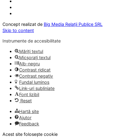
Concept realizat de
Big Media Relații Publice SRL
Skip to content
Instrumente de accesibilitate
Măriți textul
Micșorați textul
Alb-negru
Contrast ridicat
Contrast negativ
Fundal luminos
Link-uri subliniate
Font lizibil
Reset
Hartă site
Ajutor
Feedback
Acest site folosește cookie