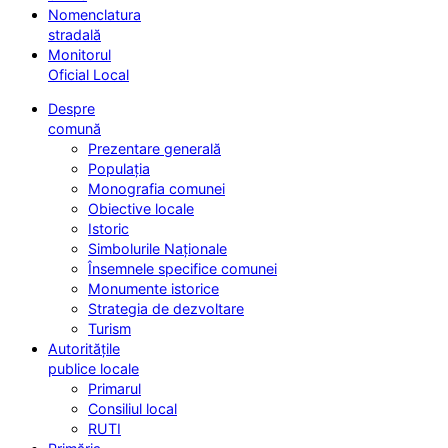
Nomenclatura
stradală
Monitorul
Oficial Local
Despre
comună
Prezentare generală
Populația
Monografia comunei
Obiective locale
Istoric
Simbolurile Naționale
Însemnele specifice comunei
Monumente istorice
Strategia de dezvoltare
Turism
Autoritățile
publice locale
Primarul
Consiliul local
RUTI