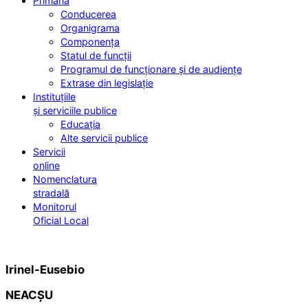
Primăria
Conducerea
Organigrama
Componența
Statul de funcții
Programul de funcționare și de audiențe
Extrase din legislație
Instituțiile
și serviciile publice
Educația
Alte servicii publice
Servicii
online
Nomenclatura
stradală
Monitorul
Oficial Local
Irinel-Eusebio
NEACȘU