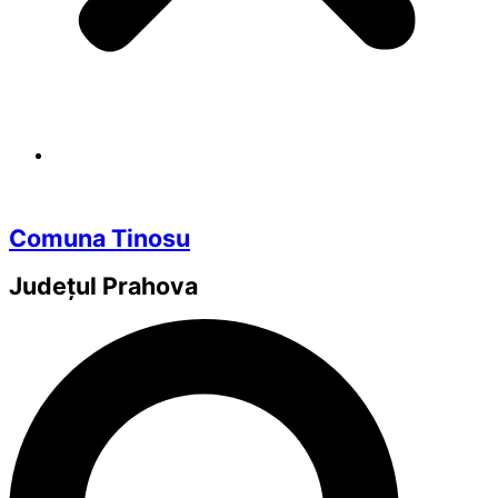
Comuna Tinosu
Județul
Prahova