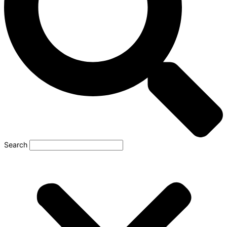
Search