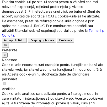
Folosim cookie-uri pe site-ul nostru pentru a vă oferi cea mai
relevantă experiență, reținând preferințele și vizitele
dumneavoastră. Prin efectuarea unui click pe butonul „Sunt de
acord”, sunteți de acord ca TOATE cookie-urile să fie utilizate.
De asemenea, puteți să refuzați cookie-urile opționale prin
apăsarea butonului „Refuz”. Prin continuarea accesării sau
utilizării Site-ului web vă exprimați acordul cu privire la
Termeni și
Condiții
.
Accept TOATE
Resping opționale
Preferințe
🍪
Preferințe
×
Necesare
Cookie-urile necesare sunt esențiale pentru funcțiile de bază ale
site-ului web, iar site-ul web nu va funcționa în modul dorit fără
ele.Aceste cookie-uri nu stochează date de identificare
personală.
Analitice
Cookie-urile analitice sunt utilizate pentru a înțelege modul în
care vizitatorii interacționează cu site-ul web. Aceste cookie-uri
ajută la furnizarea de informații cu privire la valori, cum ar fi