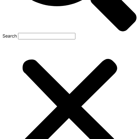
Search