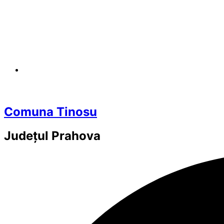
Comuna Tinosu
Județul
Prahova