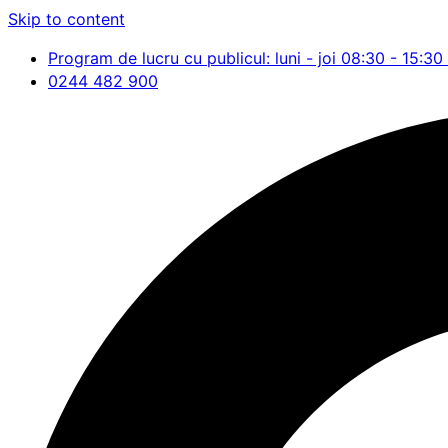
Skip to content
Program de lucru cu publicul: luni - joi 08:30 - 15:30 
0244 482 900