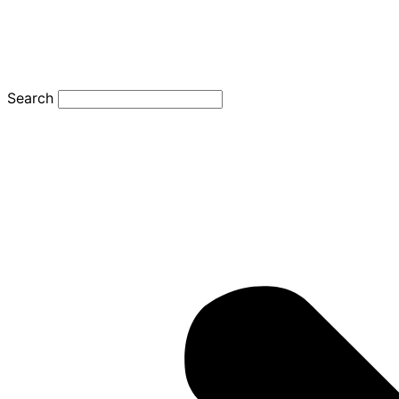
Search