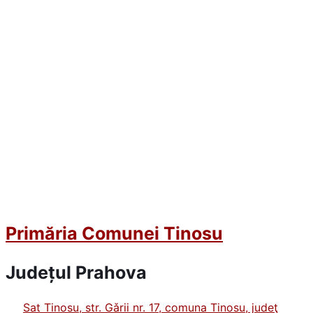
Primăria Comunei Tinosu
Județul
Prahova
Sat Tinosu, str. Gǎrii nr. 17, comuna Tinosu, judeţ