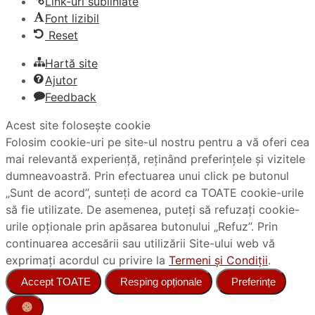
Link-uri subliniate
Font lizibil
Reset
Hartă site
Ajutor
Feedback
Acest site folosește cookie
Folosim cookie-uri pe site-ul nostru pentru a vă oferi cea
mai relevantă experiență, reținând preferințele și vizitele
dumneavoastră. Prin efectuarea unui click pe butonul
„Sunt de acord”, sunteți de acord ca TOATE cookie-urile
să fie utilizate. De asemenea, puteți să refuzați cookie-
urile opționale prin apăsarea butonului „Refuz”. Prin
continuarea accesării sau utilizării Site-ului web vă
exprimați acordul cu privire la
Termeni și Condiții
.
Accept TOATE
Resping opționale
Preferințe