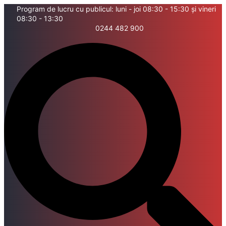
Skip
Program de lucru cu publicul: luni - joi 08:30 - 15:30 și vineri
08:30 - 13:30
to
0244 482 900
content