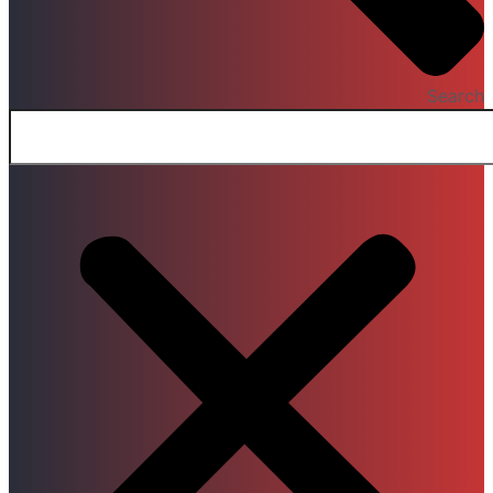
Search