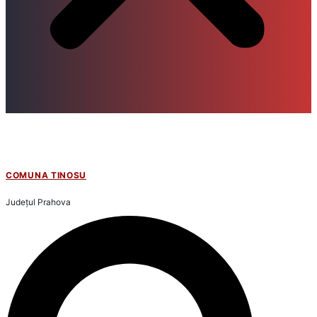
COMUNA TINOSU
Județul
Prahova