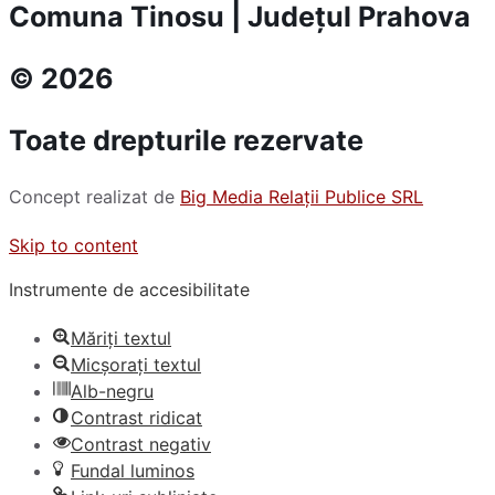
Comuna Tinosu | Județul Prahova
© 2026
Toate drepturile rezervate
Concept realizat de
Big Media Relații Publice SRL
Skip to content
Instrumente de accesibilitate
Măriți textul
Micșorați textul
Alb-negru
Contrast ridicat
Contrast negativ
Fundal luminos