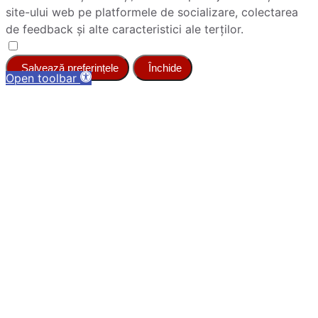
site-ului web pe platformele de socializare, colectarea
de feedback și alte caracteristici ale terților.
Salvează preferințele
Închide
Open toolbar