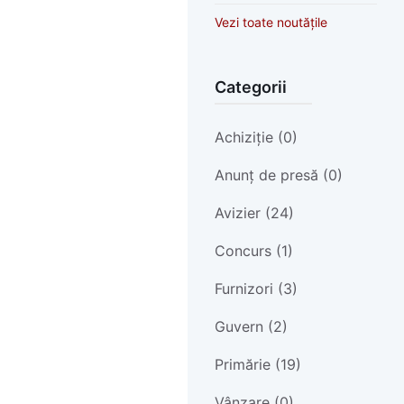
Vezi toate noutățile
Categorii
Achiziție (0)
Anunț de presă (0)
Avizier (24)
Concurs (1)
Furnizori (3)
Guvern (2)
Primărie (19)
Vânzare (0)