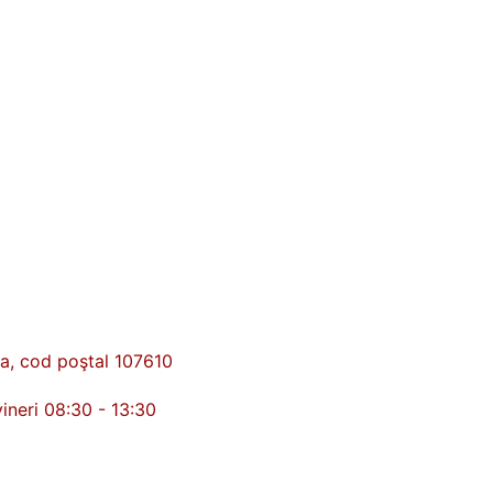
ova, cod poştal 107610
vineri 08:30 - 13:30