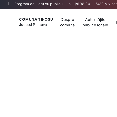
Program de lucru cu publicul: luni - joi 08:30 - 15:30 și vine
Despre
Autoritățile
COMUNA TINOSU
Județul
Prahova
comună
publice locale