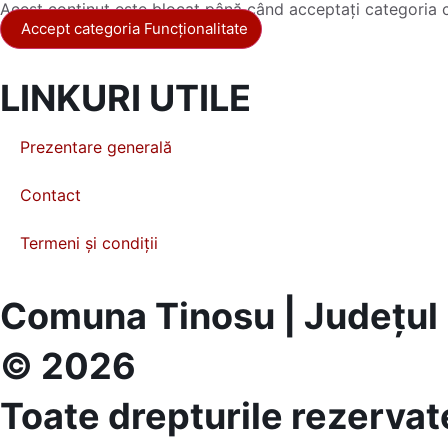
Acest conținut este blocat până când acceptați categoria 
Accept categoria Funcționalitate
LINKURI UTILE
Prezentare generală
Contact
Termeni și condiții
Comuna Tinosu | Județul
© 2026
Toate drepturile rezervat