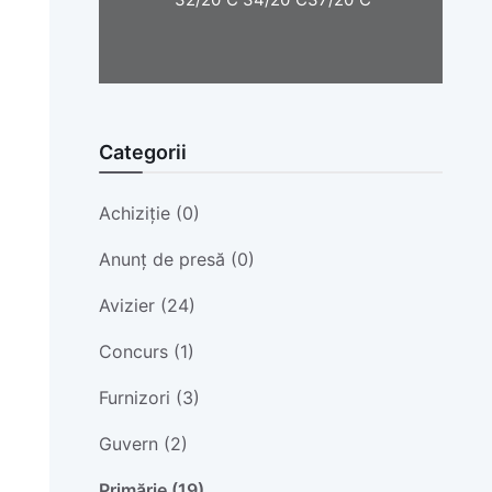
Categorii
Achiziție (0)
Anunț de presă (0)
Avizier (24)
Concurs (1)
Furnizori (3)
Guvern (2)
Primărie (19)