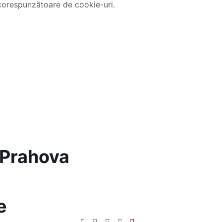
corespunzătoare de cookie-uri.
 Prahova
e