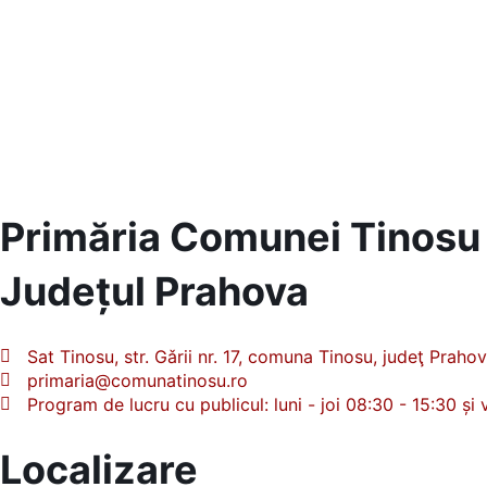
Primăria Comunei Tinosu
Județul
Prahova
Sat Tinosu, str. Gǎrii nr. 17, comuna Tinosu, judeţ Prah
primaria@comunatinosu.ro
Program de lucru cu publicul: luni - joi 08:30 - 15:30 și 
Localizare